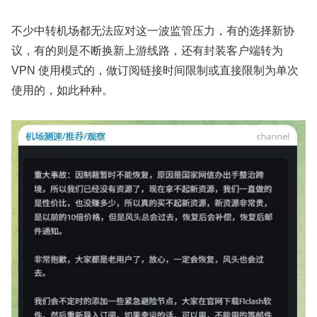
不少中转机场都无法应对这一波监管压力，有的选择新协
议，有的则是不断换新上游线路，还有封装客户端转为
VPN 使用模式的，做订阅链接时间限制或直接限制为单次
使用的，如此种种。