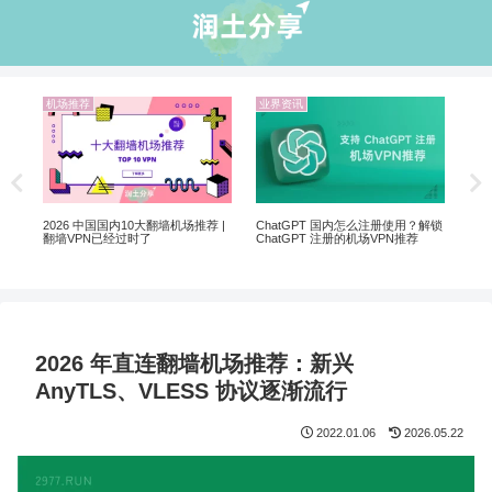
机场推荐
业界资讯
机
Net
制剧
2026 中国国内10大翻墙机场推荐 |
ChatGPT 国内怎么注册使用？解锁
翻墙VPN已经过时了
ChatGPT 注册的机场VPN推荐
2026 年直连翻墙机场推荐：新兴
AnyTLS、VLESS 协议逐渐流行
2022.01.06
2026.05.22