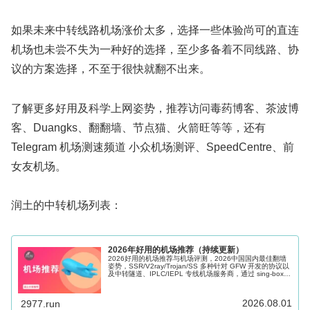
如果未来中转线路机场涨价太多，选择一些体验尚可的直连
机场也未尝不失为一种好的选择，至少多备着不同线路、协
议的方案选择，不至于很快就翻不出来。
了解更多好用及科学上网姿势，推荐访问毒药博客、茶波博
客、Duangks、翻翻墙、节点猫、火箭旺等等，还有
Telegram 机场测速频道 小众机场测评、SpeedCentre、前
女友机场。
润土的中转机场列表：
2026年好用的机场推荐（持续更新）
2026好用的机场推荐与机场评测，2026中国国内最佳翻墙
姿势，SSR/V2ray/Trojan/SS 多种针对 GFW 开发的协议以
及中转隧道、IPLC/IEPL 专线机场服务商，通过 sing-box、
Shadowrocket、Clash 等科学上网软件的辅助可以很好的帮
助访问海外网络，Windows、Mac、Android、iOS、Apple
TV 和路由器多端适用。
2026.08.01
2977.run