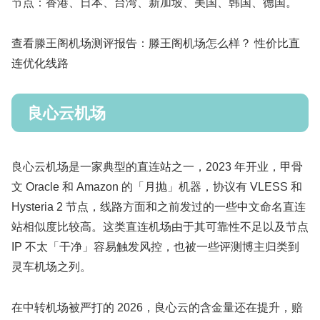
节点：香港、日本、台湾、新加坡、美国、韩国、德国。
查看滕王阁机场测评报告：滕王阁机场怎么样？ 性价比直
连优化线路
良心云机场
良心云机场是一家典型的直连站之一，2023 年开业，甲骨
文 Oracle 和 Amazon 的「月抛」机器，协议有 VLESS 和
Hysteria 2 节点，线路方面和之前发过的一些中文命名直连
站相似度比较高。这类直连机场由于其可靠性不足以及节点
IP 不太「干净」容易触发风控，也被一些评测博主归类到
灵车机场之列。
在中转机场被严打的 2026，良心云的含金量还在提升，赔