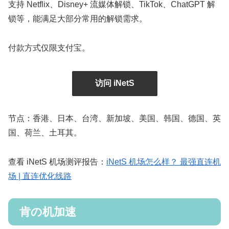
支持 Netflix、Disney+ 流媒体解锁、TikTok、ChatGPT 解
锁等，能满足大部分常用的解锁需求。
付款方式仅限支付宝。
访问 iNetS
节点：香港、日本、台湾、新加坡、美国、韩国、德国、英
国、荷兰、土耳其。
查看 iNetS 机场测评报告：
iNetS 机场怎么样？ 最强直连机
场 | 直连优化线路
肯の机加速