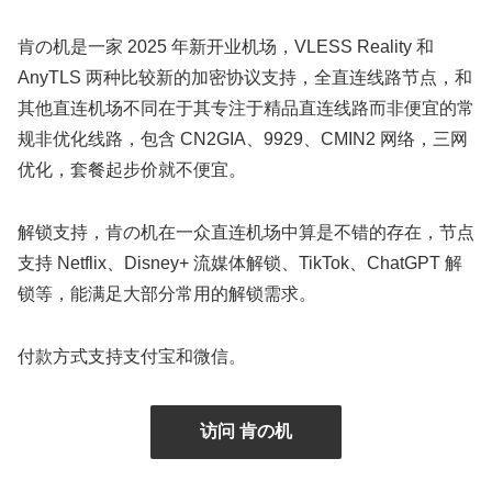
肯の机是一家 2025 年新开业机场，VLESS Reality 和
AnyTLS 两种比较新的加密协议支持，全直连线路节点，和
其他直连机场不同在于其专注于精品直连线路而非便宜的常
规非优化线路，包含 CN2GIA、9929、CMIN2 网络，三网
优化，套餐起步价就不便宜。
解锁支持，肯の机在一众直连机场中算是不错的存在，节点
支持 Netflix、Disney+ 流媒体解锁、TikTok、ChatGPT 解
锁等，能满足大部分常用的解锁需求。
付款方式支持支付宝和微信。
访问 肯の机