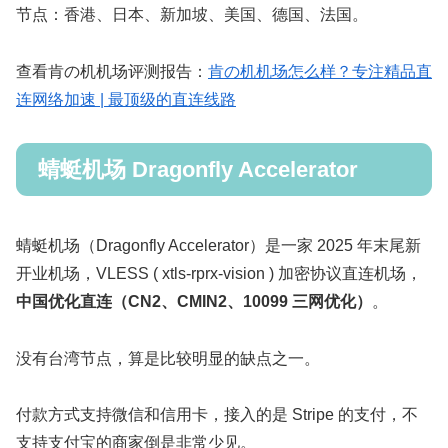
节点：香港、日本、新加坡、美国、德国、法国。
查看肯の机机场评测报告：
肯の机机场怎么样？专注精品直
连网络加速 | 最顶级的直连线路
蜻蜓机场 Dragonfly Accelerator
蜻蜓机场（Dragonfly Accelerator）是一家 2025 年末尾新
开业机场，VLESS ( xtls-rprx-vision ) 加密协议直连机场，
中国优化直连（CN2、CMIN2、10099 三网优化）
。
没有台湾节点，算是比较明显的缺点之一。
付款方式支持微信和信用卡，接入的是 Stripe 的支付，不
支持支付宝的商家倒是非常少见。