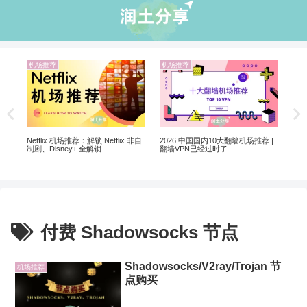
机场推荐
机场推荐
业
5个
软
Netflix 机场推荐：解锁 Netflix 非自
2026 中国国内10大翻墙机场推荐 |
制剧、Disney+ 全解锁
翻墙VPN已经过时了
付费 Shadowsocks 节点
Shadowsocks/V2ray/Trojan 节
机场推荐
点购买