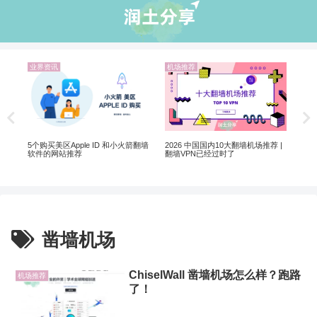
业界资讯
机场推荐
业
解锁
翻墙
5个购买美区Apple ID 和小火箭翻墙
2026 中国国内10大翻墙机场推荐 |
软件的网站推荐
翻墙VPN已经过时了
凿墙机场
ChiselWall 凿墙机场怎么样？跑路
机场推荐
了！