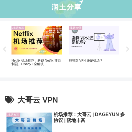
机场推荐
业界资讯
业
 |
Ch
Ch
Netflix 机场推荐：解锁 Netflix 非自
翻墙选 VPN 还是机场？
制剧、Disney+ 全解锁
大哥云 VPN
机场推荐：大哥云 | DAGEYUN 多
机场推荐
协议 | 落地丰富