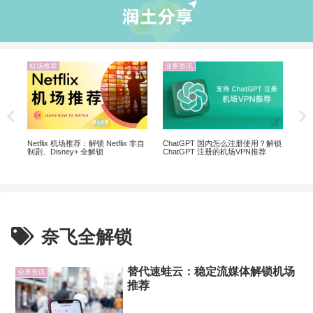
机场推荐
业界资讯
业
5个
软
Netflix 机场推荐：解锁 Netflix 非自
ChatGPT 国内怎么注册使用？解锁
制剧、Disney+ 全解锁
ChatGPT 注册的机场VPN推荐
奈飞全解锁
替代速蛙云：稳定流媒体解锁机场
业界资讯
推荐