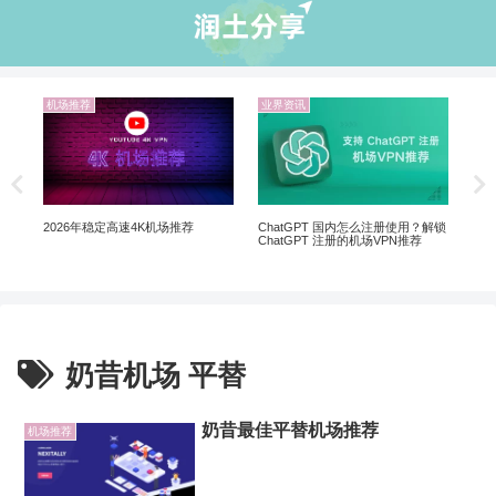
机场推荐
业界资讯
机
20
翻墙
ChatGPT 国内怎么注册使用？解锁
2026年稳定高速4K机场推荐
ChatGPT 注册的机场VPN推荐
奶昔机场 平替
奶昔最佳平替机场推荐
机场推荐