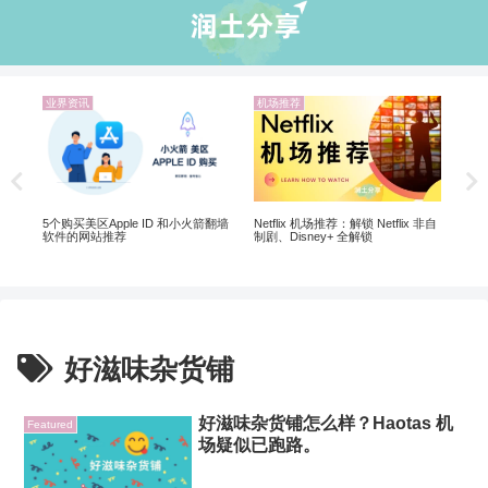
业界资讯
机场推荐
业
解锁
翻墙
5个购买美区Apple ID 和小火箭翻墙
Netflix 机场推荐：解锁 Netflix 非自
软件的网站推荐
制剧、Disney+ 全解锁
好滋味杂货铺
好滋味杂货铺怎么样？Haotas 机
Featured
场疑似已跑路。