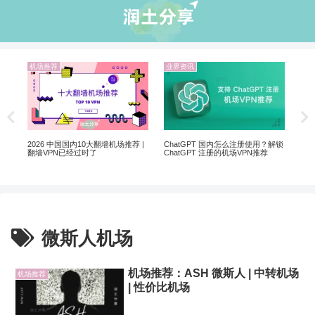
机场推荐
业界资讯
业
5个
软
2026 中国国内10大翻墙机场推荐 |
ChatGPT 国内怎么注册使用？解锁
翻墙VPN已经过时了
ChatGPT 注册的机场VPN推荐
微斯人机场
机场推荐：ASH 微斯人 | 中转机场
机场推荐
| 性价比机场