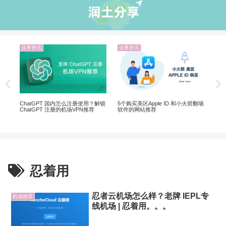
业界资讯
业界资讯
机
 |
Net
制剧
ChatGPT 国内怎么注册使用？解锁
5个购买美区Apple ID 和小火箭翻墙
ChatGPT 注册的机场VPN推荐
软件的网站推荐
忍着用
忍者云机场怎么样？老牌 IEPL专
机场推荐
线机场 | 忍着用。。。