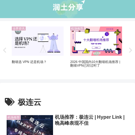
业界资讯
机场推荐
机
翻墙
Net
制剧
翻墙选 VPN 还是机场？
2026 中国国内10大翻墙机场推荐 |
翻墙VPN已经过时了
极连云
机场推荐：极连云 | Hyper Link |
机场推荐
晚高峰表现不佳