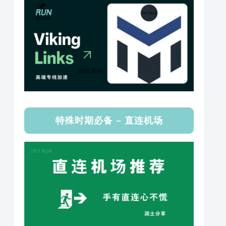
特殊时期必备 – 直连机场