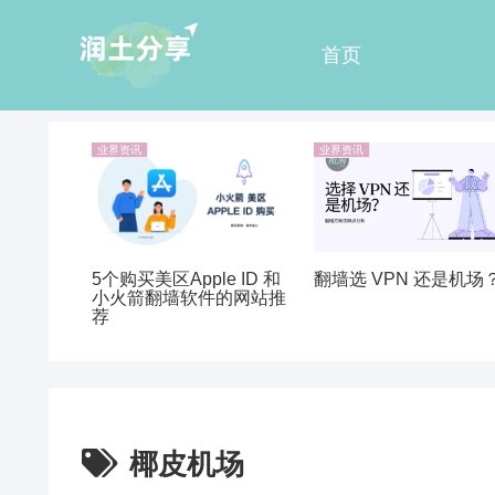
首页
业界资讯
业界资讯
5个购买美区Apple ID 和
翻墙选 VPN 还是机场
小火箭翻墙软件的网站推
荐
椰皮机场