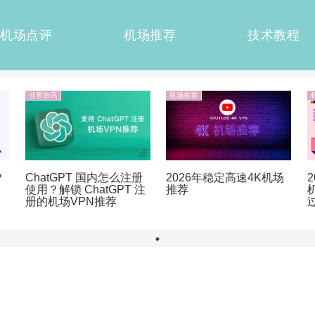
机场点评
机场推荐
技术教程
业界资讯
机场推荐
？
ChatGPT 国内怎么注册
2026年稳定高速4K机场
使用？解锁 ChatGPT 注
推荐
册的机场VPN推荐