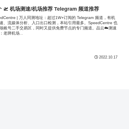
 🛫 机场测速/机场推荐 Telegram 频道推荐
edCentre | 万人同测地址：超过1W+订阅的 Telegram 频道，有机
速、流媒体分析、入口出口检测，本站引用最多。SpeedCentre 也
场账号二手交易区，同时又提供免费节点的专门频道。品云☁️测速
：老牌机场...
2022.10.17