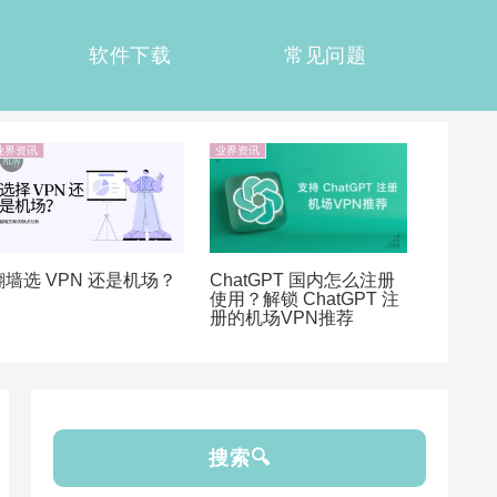
软件下载
常见问题
业界资讯
业界资讯
翻墙选 VPN 还是机场？
ChatGPT 国内怎么注册
使用？解锁 ChatGPT 注
册的机场VPN推荐
搜索🔍