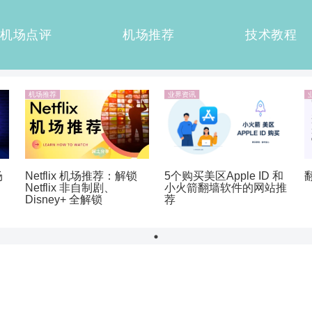
机场点评
机场推荐
技术教程
机场推荐
业界资讯
Netflix 机场推荐：解锁
5个购买美区Apple ID 和
场
Netflix 非自制剧、
小火箭翻墙软件的网站推
Disney+ 全解锁
荐