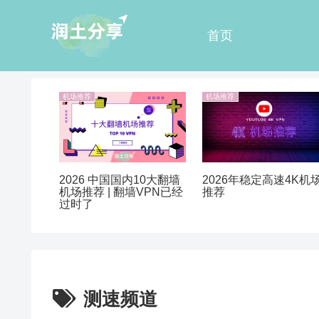
首页
机场推荐
机场推荐
2026 中国国内10大翻墙
2026年稳定高速4K机
机场推荐 | 翻墙VPN已经
推荐
过时了
测速频道