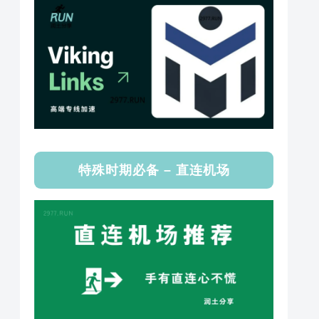
特殊时期必备 – 直连机场