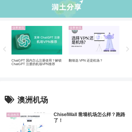
业界资讯
业界资讯
业
非自
5个
软
ChatGPT 国内怎么注册使用？解锁
翻墙选 VPN 还是机场？
ChatGPT 注册的机场VPN推荐
澳洲机场
ChiselWall 凿墙机场怎么样？跑路
机场推荐
了！