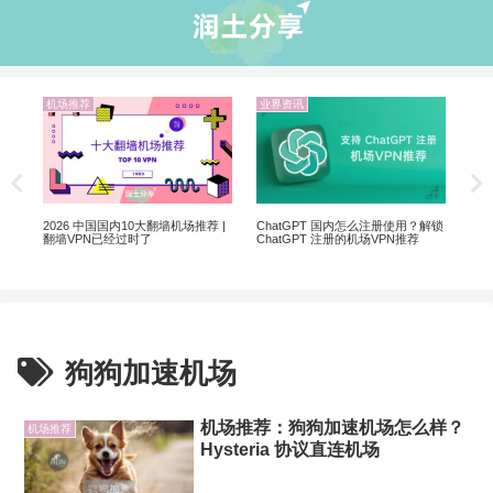
机场推荐
业界资讯
业
非自
5个
软
2026 中国国内10大翻墙机场推荐 |
ChatGPT 国内怎么注册使用？解锁
翻墙VPN已经过时了
ChatGPT 注册的机场VPN推荐
狗狗加速机场
机场推荐：狗狗加速机场怎么样？
机场推荐
Hysteria 协议直连机场