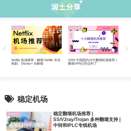
机场推荐
机场推荐
机
解锁
20
Netflix 机场推荐：解锁 Netflix 非自
2026 中国国内10大翻墙机场推荐 |
制剧、Disney+ 全解锁
翻墙VPN已经过时了
稳定机场
稳定翻墙机场推荐 |
机场推荐
SS/V2ray/Trojan 多种翻墙支持 |
中转和IPLC专线机场