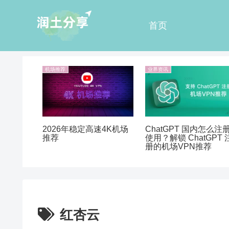
首页
机场推荐
业界资讯
ChatGPT 国内怎么注
2026年稳定高速4K机场
使用？解锁 ChatGPT 
推荐
册的机场VPN推荐
红杏云