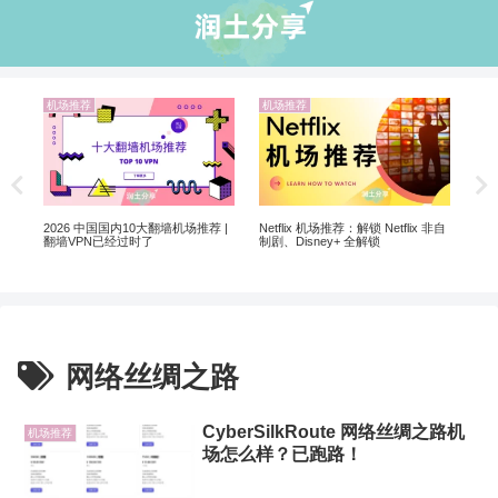
机场推荐
机场推荐
业
Ch
Ch
翻墙
2026 中国国内10大翻墙机场推荐 |
Netflix 机场推荐：解锁 Netflix 非自
翻墙VPN已经过时了
制剧、Disney+ 全解锁
网络丝绸之路
CyberSilkRoute 网络丝绸之路机
机场推荐
场怎么样？已跑路！