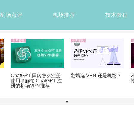
机场点评
机场推荐
技术教程
业界资讯
业界资讯
ChatGPT 国内怎么注册
翻墙选 VPN 还是机场？
使用？解锁 ChatGPT 注
册的机场VPN推荐