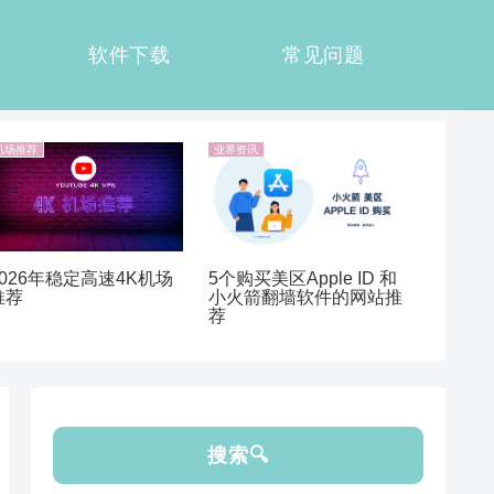
软件下载
常见问题
机场推荐
业界资讯
5个购买美区Apple ID 和
2026年稳定高速4K机场
小火箭翻墙软件的网站推
推荐
荐
搜索🔍