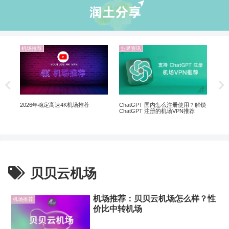
机场推荐
业界资讯
业
5个
软
ChatGPT 国内怎么注册使用？解锁
2026年稳定高速4K机场推荐
ChatGPT 注册的机场VPN推荐
贝贝云机场
机场推荐：贝贝云机场怎么样？性
机场推荐
价比中转机场