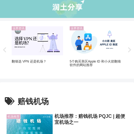
业界资讯
业界资讯
业
非自
Ch
Ch
翻墙选 VPN 还是机场？
5个购买美区Apple ID 和小火箭翻墙
软件的网站推荐
赔钱机场
机场推荐：赔钱机场 PQJC | 超便
机场推荐
宜机场之一