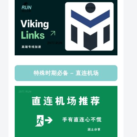
特殊时期必备 – 直连机场