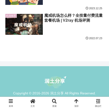
2023.12.25
魔戒机场怎么样？全按量付费流量
机场推荐
套餐机场 | V2ray 机场评测
2022.07.23
Copyright © 2016-2026 润土分享 All Rights Reserved.
菜单
主页
搜索
顶部
侧边栏