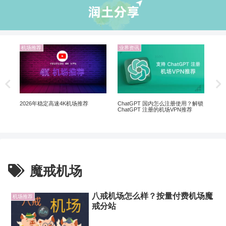
机场推荐
业界资讯
业界资
5个购买
软件的
ChatGPT 国内怎么注册使用？解锁
2026年稳定高速4K机场推荐
ChatGPT 注册的机场VPN推荐
魔戒机场
八戒机场怎么样？按量付费机场魔
机场推荐
戒分站