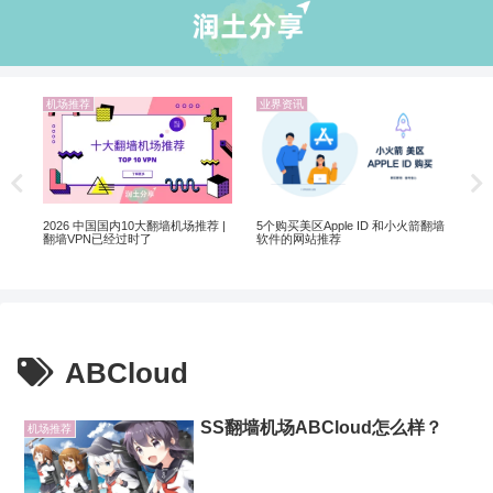
机场推荐
业界资讯
机
非自
20
2026 中国国内10大翻墙机场推荐 |
5个购买美区Apple ID 和小火箭翻墙
翻墙VPN已经过时了
软件的网站推荐
ABCloud
SS翻墙机场ABCloud怎么样？
机场推荐