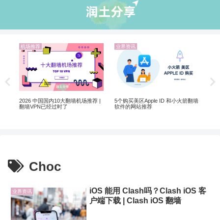
机场推荐
业界资讯
机
Net
制剧
2026 中国国内10大翻墙机场推荐 |
5个购买美区Apple ID 和小火箭翻墙
翻墙VPN已经过时了
软件的网站推荐
Choc
iOS 能用 Clash吗？Clash iOS 客
业界资讯
户端下载 | Clash iOS 翻墙