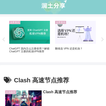
业界资讯
业界资讯
机
翻墙
20
ChatGPT 国内怎么注册使用？解锁
翻墙选 VPN 还是机场？
ChatGPT 注册的机场VPN推荐
Clash 高速节点推荐
Clash 高速节点推荐
机场推荐