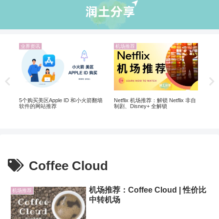
业界资讯
机场推荐
业
Ch
Ch
5个购买美区Apple ID 和小火箭翻墙
Netflix 机场推荐：解锁 Netflix 非自
软件的网站推荐
制剧、Disney+ 全解锁
Coffee Cloud
机场推荐：Coffee Cloud | 性价比
机场推荐
中转机场