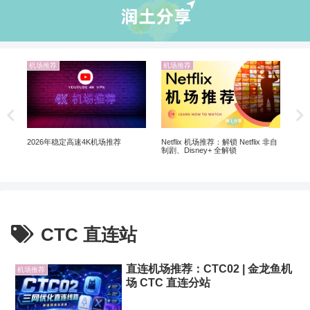
机场推荐
机场推荐
业
翻墙
翻墙
Netflix 机场推荐：解锁 Netflix 非自
2026年稳定高速4K机场推荐
制剧、Disney+ 全解锁
CTC 直连站
直连机场推荐：CTC02 | 金龙鱼机
机场推荐
场 CTC 直连分站