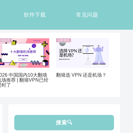
软件下载
常见问题
机场推荐
业界资讯
2026 中国国内10大翻墙
翻墙选 VPN 还是机场？
机场推荐 | 翻墙VPN已经
过时了
搜索🔍