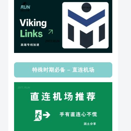
特殊时期必备 – 直连机场