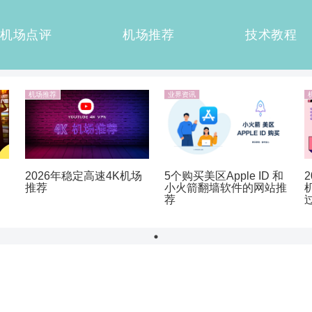
机场点评
机场推荐
技术教程
机场推荐
业界资讯
5个购买美区Apple ID 和
2026年稳定高速4K机场
小火箭翻墙软件的网站推
推荐
荐