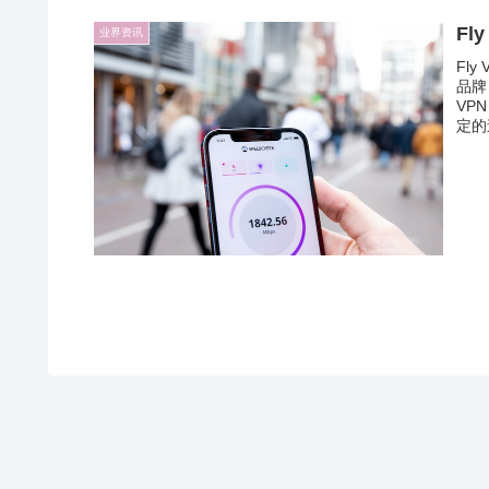
Fl
业界资讯
Fl
品牌
VP
定的