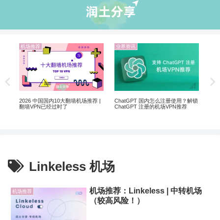
机场推荐
业界资讯
业
非自
5个
软
2026 中国国内10大翻墙机场推荐 |
ChatGPT 国内怎么注册使用？解锁
翻墙VPN已经过时了
ChatGPT 注册的机场VPN推荐
Linkeless 机场
机场推荐：Linkeless | 中转机场
机场推荐
（较高风险！）