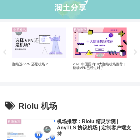
业界资讯
机场推荐
业
Ch
Ch
翻墙选 VPN 还是机场？
2026 中国国内10大翻墙机场推荐 |
翻墙VPN已经过时了
Riolu 机场
机场推荐：Riolu 精灵学院 |
机场推荐
AnyTLS 协议机场 | 定制客户端支
持