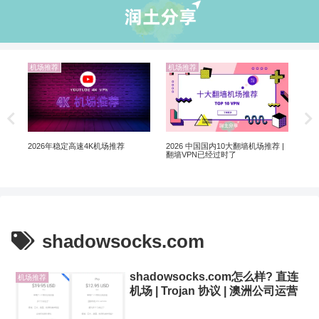
机场推荐
机场推荐
业
翻墙
Ch
Ch
2026 中国国内10大翻墙机场推荐 |
2026年稳定高速4K机场推荐
翻墙VPN已经过时了
shadowsocks.com
shadowsocks.com怎么样? 直连
机场推荐
机场 | Trojan 协议 | 澳洲公司运营