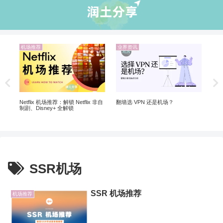
机场推荐
业界资讯
业
5个
软
Netflix 机场推荐：解锁 Netflix 非自
翻墙选 VPN 还是机场？
制剧、Disney+ 全解锁
SSR机场
SSR 机场推荐
机场推荐