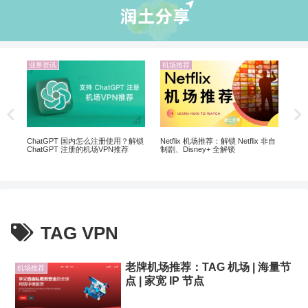
业界资讯
机场推荐
机
20
翻墙
ChatGPT 国内怎么注册使用？解锁
Netflix 机场推荐：解锁 Netflix 非自
ChatGPT 注册的机场VPN推荐
制剧、Disney+ 全解锁
TAG VPN
老牌机场推荐：TAG 机场 | 海量节
机场推荐
点 | 家宽 IP 节点