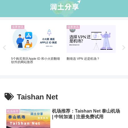
业界资讯
业界资讯
机
20
翻墙
5个购买美区Apple ID 和小火箭翻墙
翻墙选 VPN 还是机场？
软件的网站推荐
Taishan Net
机场推荐：Taishan Net 泰山机场
机场推荐
| 中转加速 | 注册免费试用