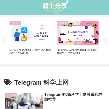
业界资讯
机场推荐
机
解锁
Net
制剧
5个购买美区Apple ID 和小火箭翻墙
2026 中国国内10大翻墙机场推荐 |
软件的网站推荐
翻墙VPN已经过时了
Telegram 科学上网
Telegram 翻墙/科学上网频道和群
业界资讯
组推荐