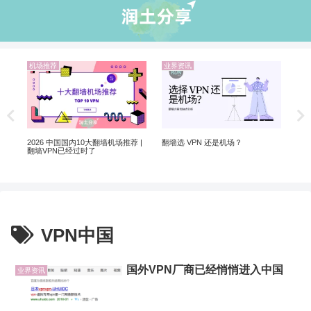
机场推荐
业界资讯
机
解锁
Net
制剧
2026 中国国内10大翻墙机场推荐 |
翻墙选 VPN 还是机场？
翻墙VPN已经过时了
VPN中国
国外VPN厂商已经悄悄进入中国
业界资讯