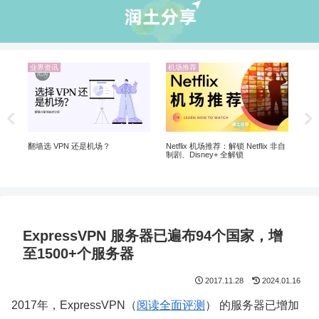
业界资讯
机场推荐
机
20
 |
翻墙选 VPN 还是机场？
Netflix 机场推荐：解锁 Netflix 非自
制剧、Disney+ 全解锁
ExpressVPN 服务器已遍布94个国家，增
至1500+个服务器
2017.11.28
2024.01.16
2017年，ExpressVPN（
阅读全面评测
） 的服务器已增加