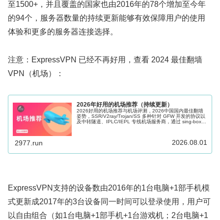
至1500+，并且覆盖的国家也由2016年的78个增加至今年
的94个，服务器数量的持续更新能够有效保障用户的使用
体验和更多的服务器连接选择。
注意：ExpressVPN 已经不再好用，查看 2024 最佳翻墙
VPN（机场）：
2026年好用的机场推荐（持续更新）
2026好用的机场推荐与机场评测，2026中国国内最佳翻墙
姿势，SSR/V2ray/Trojan/SS 多种针对 GFW 开发的协议以
及中转隧道、IPLC/IEPL 专线机场服务商，通过 sing-box、
Shadowrocket、Clash 等科学上网软件的辅助可以很好的帮
助访问海外网络，Windows、Mac、Android、iOS、Apple
TV 和路由器多端适用。
2026.08.01
2977.run
ExpressVPN支持的设备数由2016年的1台电脑+1部手机模
式更新成2017年的3台设备同一时间可以登录使用，用户可
以自由组合（如1台电脑+1部手机+1台游戏机；2台电脑+1