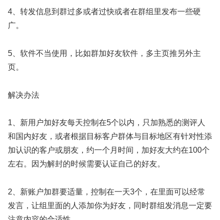
4、转发信息到群过多或者过快或者在群组里发布一些硬
广。
5、软件不当使用，比如群加好友软件，多主页推另外主
页。
解决办法
1、新用户加好友每天控制在5个以内，只加熟悉的测评人
和国内好友，或者根据目标客户群体与目标地区有针对性添
加认识的客户或朋友，约一个月时间，加好友大约在100个
左右。因为解封的时候需要认证自己的好友。
2、新账户加群要适量，控制在一天3个，在里面可以经常
发言，让组里面的人添加你为好友，同时群组发消息一定要
注意内容的合适性。