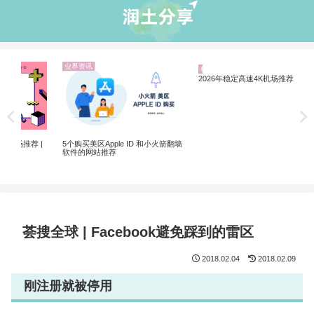
机场推荐
业界资讯
业
ChatGPT 国内怎么注册使用？解锁
翻墙
ChatGPT 注册的机场VPN推荐
翻墙
2026年稳定高速4K机场推荐
荟搜全球 | Facebook避免踩到的雷区
2018.02.04
2018.02.09
刚注册就被停用