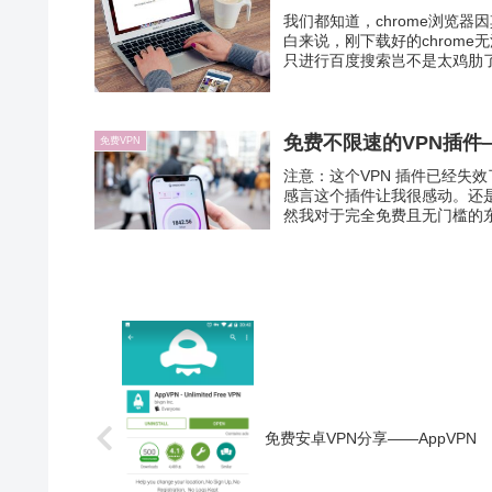
我们都知道，chrome浏览
白来说，刚下载好的chrome无
只进行百度搜索岂不是太鸡肋了
免费不限速的VPN插件——
免费VPN
注意：这个VPN 插件已经失效了
感言这个插件让我很感动。还
然我对于完全免费且无门槛的东
免费安卓VPN分享——AppVPN