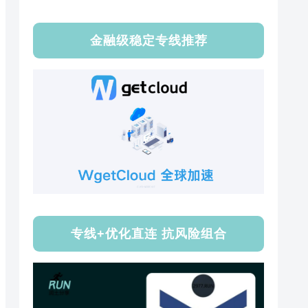
金融级稳定专线推荐
专线+优化直连 抗风险组合