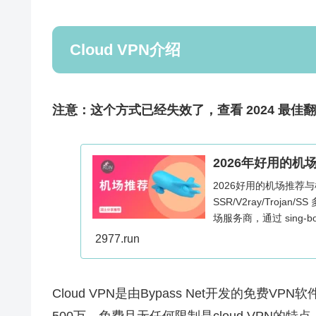
Cloud VPN介绍
注意：这个方式已经失效了，查看 2024 最佳
2026年好用的机
2026好用的机场推荐
SSR/V2ray/Troja
场服务商，通过 sing-b
的帮助访问海外网络，Wind
2977.run
用。
Cloud VPN是由Bypass Net开发的免费VP
500万。免费且无任何限制是cloud VPN的特点