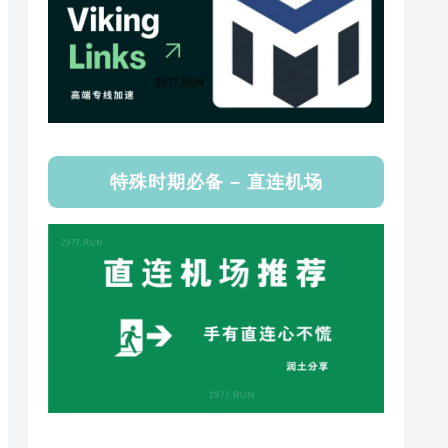
特殊时期必备 – 直连机场