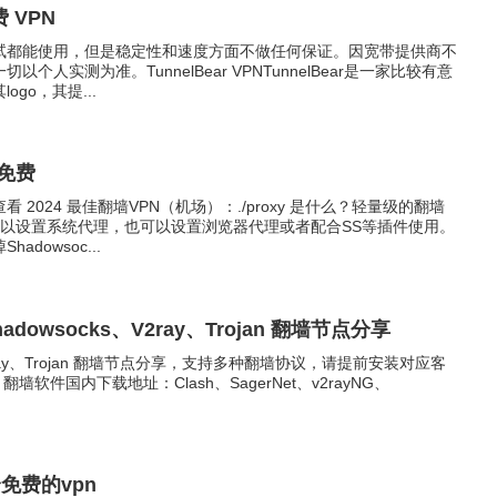
 VPN
测试都能使用，但是稳定性和速度方面不做任何保证。因宽带提供商不
人实测为准。TunnelBear VPNTunnelBear是一家比较有意
go，其提...
是免费
2024 最佳翻墙VPN（机场）：./proxy 是什么？轻量级的翻墙
可以设置系统代理，也可以设置浏览器代理或者配合SS等插件使用。
dowsoc...
梯子 VPN 推荐 | Shadowsocks、V2ray、Trojan 翻墙节点分享
、V2ray、Trojan 翻墙节点分享，支持多种翻墙协议，请提前安装对应客
安卓 翻墙软件国内下载地址：Clash、SagerNet、v2rayNG、
免费的vpn