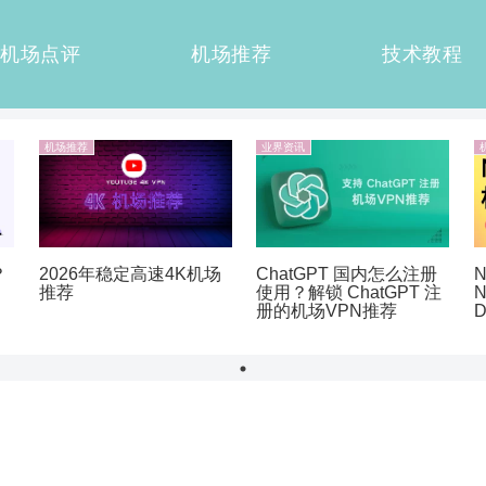
机场点评
机场推荐
技术教程
机场推荐
业界资讯
？
ChatGPT 国内怎么注册
N
2026年稳定高速4K机场
使用？解锁 ChatGPT 注
N
推荐
册的机场VPN推荐
D