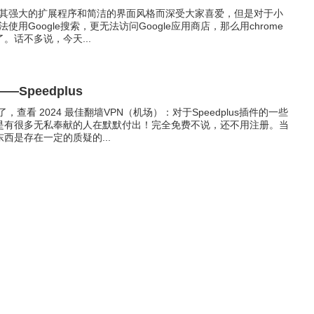
器因其强大的扩展程序和简洁的界面风格而深受大家喜爱，但是对于小
法使用Google搜索，更无法访问Google应用商店，那么用chrome
。话不多说，今天...
Speedplus
，查看 2024 最佳翻墙VPN（机场）：对于Speedplus插件的一些
是有很多无私奉献的人在默默付出！完全免费不说，还不用注册。当
西是存在一定的质疑的...