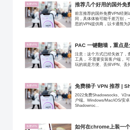
推荐几个好用的国外免费
免费VPN
前言推荐的国外免费VPN经
同，具体体验可能千差万别，一切以个
思的VPN提供商，以卡通熊为其lo
PAC 一键翻墙，重点
免费VPN
注意：这个方式已经失效了，查看 
工具， 不需要安装客户端 。
玩的就是方便、丢掉VPN、丢掉Sha
免费
免费VPN
2022免费Shadowsocks
户端。Windows/Mac/iOS/
Shadowroc...
如何在chrome上装一个
免费VPN