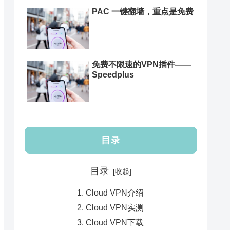
PAC 一键翻墙，重点是免费
免费不限速的VPN插件——
Speedplus
目录
目录
Cloud VPN介绍
Cloud VPN实测
Cloud VPN下载