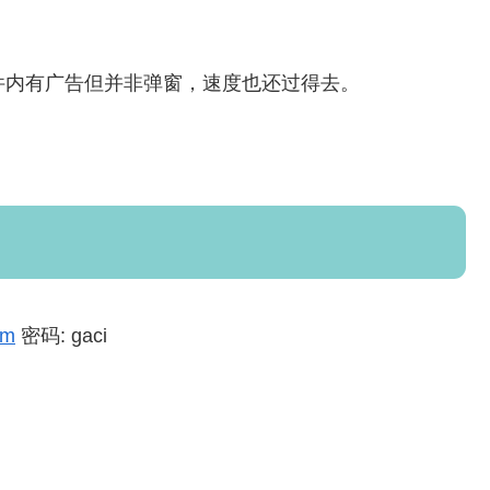
件内有广告但并非弹窗，速度也还过得去。
Rm
密码: gaci