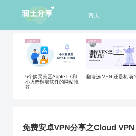
首页
业界资讯
业界资讯
5个购买美区Apple ID 和
翻墙选 VPN 还是机场
小火箭翻墙软件的网站推
荐
免费安卓VPN分享之Cloud VPN