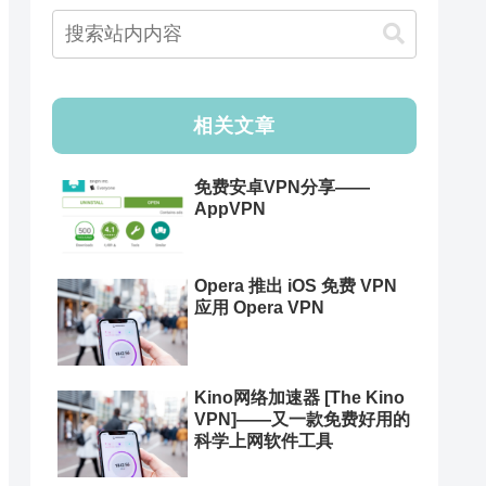
相关文章
免费安卓VPN分享——
AppVPN
Opera 推出 iOS 免费 VPN
应用 Opera VPN
Kino网络加速器 [The Kino
VPN]——又一款免费好用的
科学上网软件工具