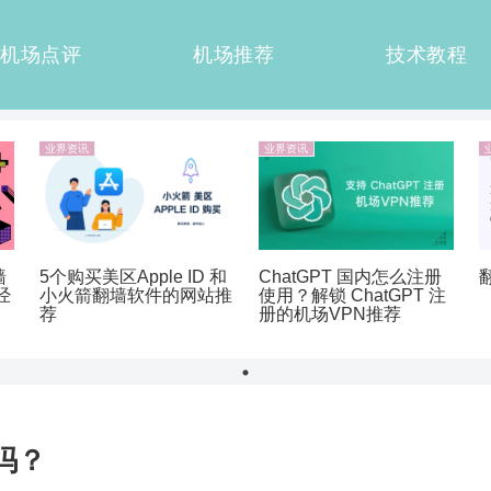
机场点评
机场推荐
技术教程
业界资讯
业界资讯
墙
5个购买美区Apple ID 和
ChatGPT 国内怎么注册
经
小火箭翻墙软件的网站推
使用？解锁 ChatGPT 注
荐
册的机场VPN推荐
吗？