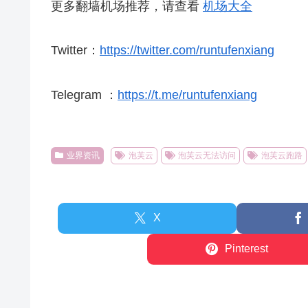
更多翻墙机场推荐，请查看
机场大全
Twitter：
https://twitter.com/runtufenxiang
Telegram ：
https://t.me/runtufenxiang
业界资讯
泡芙云
泡芙云无法访问
泡芙云跑路
X
Pinterest