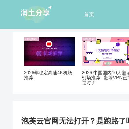
首页
机场推荐
机场推荐
2026 中国国内10大翻
2026年稳定高速4K机场
机场推荐 | 翻墙VPN已
推荐
过时了
泡芙云官网无法打开？是跑路了