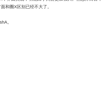
方面和圈X区别已经不大了。
ashA。