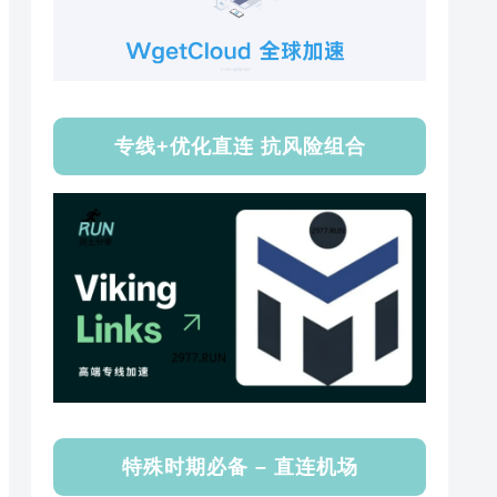
专线+优化直连 抗风险组合
特殊时期必备 – 直连机场