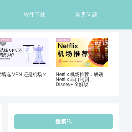
软件下载
常见问题
业界资讯
机场推荐
翻墙选 VPN 还是机场？
Netflix 机场推荐：解锁
Netflix 非自制剧、
Disney+ 全解锁
搜索🔍