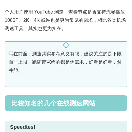
个人用户使用 YouTube 测速，查看节点是否支持流畅播放
1080P、2K、4K 或许也是更为常见的需求，相比各类机场
测速工具，其实也更为实在。
写在前面，测速其实参考意义有限，建议关注的是下限
而非上限。跑满带宽啥的都是伪需求，好看是好看，然
并卵。
比较知名的几个在线测速网站
Speedtest