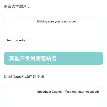
南京大学测速：
Making sure you're not a bot!
test.nju.edu.cn
其他不常用测速站点
DlerCloud机场自建测速
Speedtest Custom - Test your internet speeds