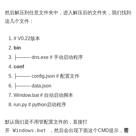
然后解压到任意文件夹中，进入解压后的文件夹，我们找到
这几个文件：
# V0.22版本
bin
├────
dns
.
exe
# 手动启动程序
conf
├────
config
.
json
# 配置文件
├────
data
.
json
Window
.
bat
# 自动启动脚本
run
.
py
# python启动程序
默认我们是不用管配置文件的，直接打
Windows.bat
开
，然后会出现下面这个CMD提示，
需