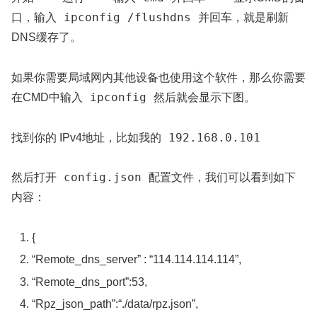
ipconfig /flushdns
口，输入
并回车，就是刷新
DNS缓存了。
如果你需要局域网内其他设备也使用这个软件，那么你需要
ipconfig
在CMD中输入
然后就会显示下图。
192.168.0.101
找到你的 IPv4地址，比如我的
config.json
然后打开
配置文件，我们可以看到如下
内容：
{
“Remote_dns_server”
:
“114.114.114.114”
,
“Remote_dns_port”
:
53
,
“Rpz_json_path”
:
“./data/rpz.json”
,