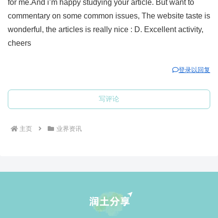
for me.And i’m happy studying your article. But want to
commentary on some common issues, The website taste is
wonderful, the articles is really nice : D. Excellent activity,
cheers
登录以回复
写评论
主页
业界资讯