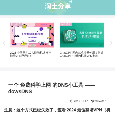
机场推荐
业界资讯
机
20
翻墙
2026 中国国内10大翻墙机场推荐 |
ChatGPT 国内怎么注册使用？解锁
翻墙VPN已经过时了
ChatGPT 注册的机场VPN推荐
一个 免费科学上网 的DNS小工具 ——
dowsDNS
2017.01.17
2024.01.18
注意：这个方式已经失效了，查看 2024 最佳翻墙VPN（机