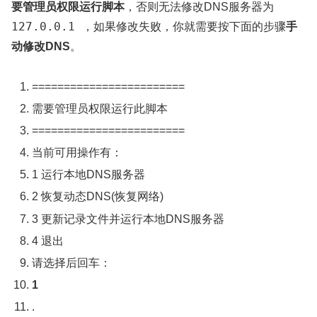
要管理员权限运行脚本
，否则无法修改DNS服务器为
127.0.0.1
，如果修改失败，你就需要按下面的步骤
手
动修改DNS
。
========================
需要管理员权限运行此脚本
========================
当前可用操作有：
1
运行本地
DNS
服务器
2
恢复动态
DNS
(恢复网络)
3
更新记录文件并运行本地
DNS
服务器
4
退出
请选择后回车：
1
.