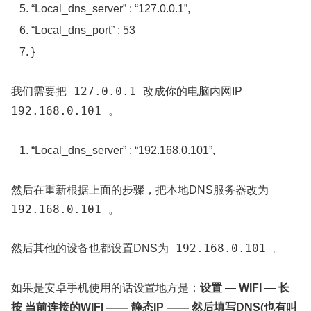
“Local_dns_server”
:
“127.0.0.1”
,
“Local_dns_port”
:
53
}
127.0.0.1
我们需要把
改成你的电脑内网IP
192.168.0.101
。
“Local_dns_server”
:
“192.168.0.101”
,
然后在重新根据上面的步骤，把本地DNS服务器改为
192.168.0.101
。
192.168.0.101
然后其他的设备也都设置DNS为
。
如果是安卓手机使用的话设置地方是：
设置 — WIFI — 长
按 当前连接的WIFI —— 静态IP —— 然后填写DNS(也有叫