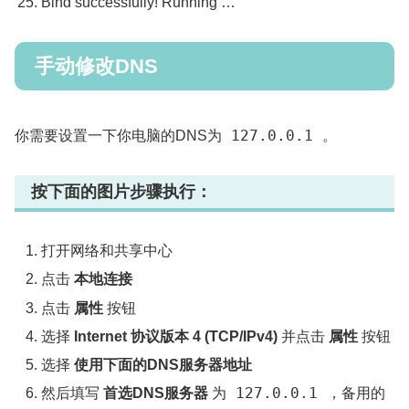
Bind
successfully
!
Running
…
手动修改DNS
127.0.0.1
你需要设置一下你电脑的DNS为
。
按下面的图片步骤执行：
打开网络和共享中心
点击
本地连接
点击
属性
按钮
选择
Internet 协议版本 4 (TCP/IPv4)
并点击
属性
按钮
选择
使用下面的DNS服务器地址
127.0.0.1
然后填写
首选DNS服务器
为
，备用的