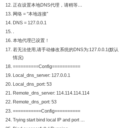
正在设置本地
DNS
代理，请稍等…
网络
=
“本地连接”
DNS
=
127.0
.
0.1
.
本地代理已设置！
若无法使用,请手动修改系统的
DNS
为:
127.0
.
0.1
(默认
情况)
==========
Config
===========
Local_dns_server
:
127.0
.
0.1
Local_dns_port
:
53
Remote_dns_server
:
114.114
.
114.114
Remote_dns_port
:
53
===========
Config
==========
Trying
start bind
local
IP
and
port
…