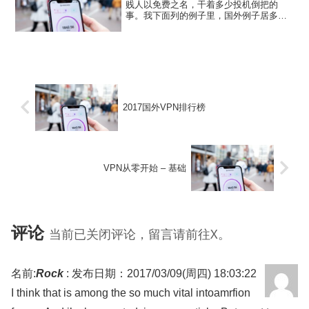
贱人以免费之名，干着多少投机倒把的
事。我下面列的例子里，国外例子居多，
国外的贱人至少在声明里还读得到条款，
国内百度里能搜出来的所谓免费vpn服务，
恐怕连个服务条款都懒的起草。其实也
是，都TM免费给你用了，...
2017国外VPN排行榜
VPN从零开始 – 基础
评论
当前已关闭评论，留言请前往X。
名前:
Rock
:
发布日期：2017/03/09(周四) 18:03:22
I think that is among the so much vital intoamrfion