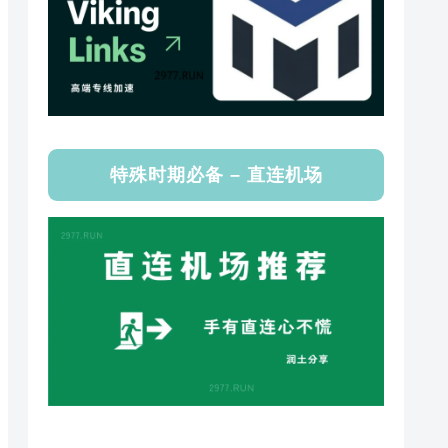
特殊时期必备 – 直连机场