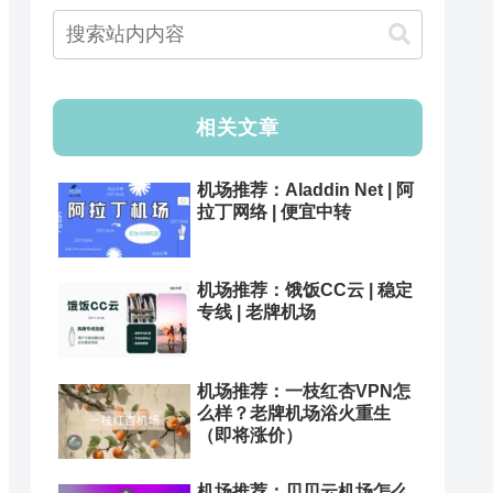
相关文章
机场推荐：Aladdin Net | 阿
拉丁网络 | 便宜中转
机场推荐：饿饭CC云 | 稳定
专线 | 老牌机场
机场推荐：一枝红杏VPN怎
么样？老牌机场浴火重生
（即将涨价）
机场推荐：贝贝云机场怎么