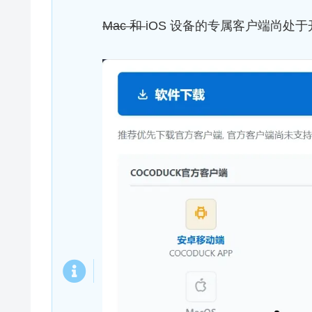
Mac 和
iOS 设备的专属客户端尚处