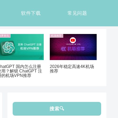
软件下载
常见问题
业界资讯
机场推荐
ChatGPT 国内怎么注册
2026年稳定高速4K机场
使用？解锁 ChatGPT 注
推荐
册的机场VPN推荐
搜索🔍