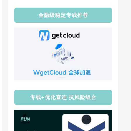
金融级稳定专线推荐
专线+优化直连 抗风险组合