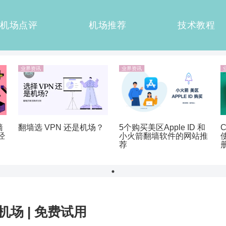
机场点评
机场推荐
技术教程
业界资讯
业界资讯
墙
翻墙选 VPN 还是机场？
5个购买美区Apple ID 和
经
小火箭翻墙软件的网站推
荐
机场 | 免费试用