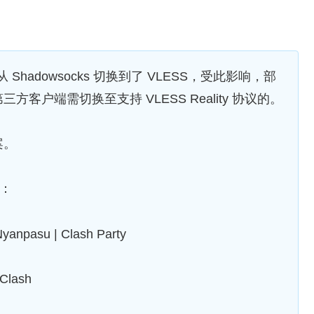
：从 Shadowsocks 切换到了 VLESS，受此影响，部
户端需切换至支持 VLESS Reality 协议的。
案。
端：
Nyanpasu | Clash Party
lClash