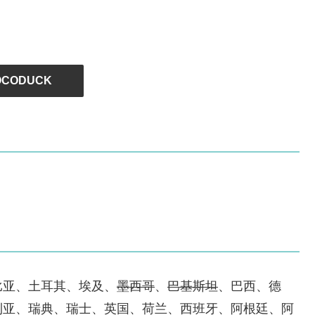
。
OCODUCK
比亚、土耳其、埃及、
墨西哥
、
巴基斯坦
、巴西、德
利亚、瑞典、瑞士、英国、荷兰、西班牙、阿根廷、阿