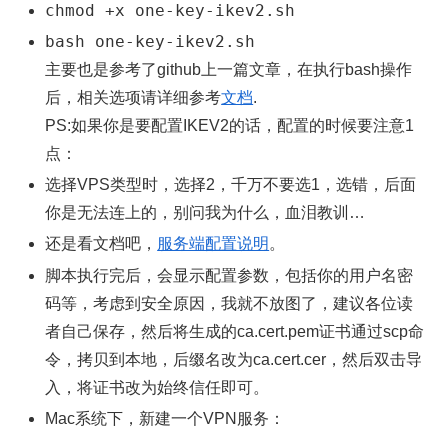
chmod +x one-key-ikev2.sh
bash one-key-ikev2.sh
主要也是参考了github上一篇文章，在执行bash操作
后，相关选项请详细参考
文档
.
PS:如果你是要配置IKEV2的话，配置的时候要注意1
点：
选择VPS类型时，选择2，千万不要选1，选错，后面
你是无法连上的，别问我为什么，血泪教训…
还是看文档吧，
服务端配置说明
。
脚本执行完后，会显示配置参数，包括你的用户名密
码等，考虑到安全原因，我就不放图了，建议各位读
者自己保存，然后将生成的ca.cert.pem证书通过scp命
令，拷贝到本地，后缀名改为ca.cert.cer，然后双击导
入，将证书改为始终信任即可。
Mac系统下，新建一个VPN服务：