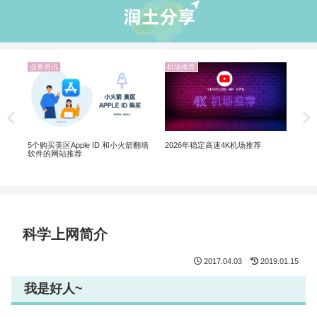
机场推荐
机场推荐
业
2026 中国国内10大翻墙机场推荐 |
Netflix 机场推荐：解锁 Netflix 非自
翻
翻墙VPN已经过时了
制剧、Disney+ 全解锁
科学上网简介
2017.04.03
2019.01.15
我是好人~