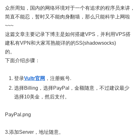
众所周知，国内的网络环境对于一个有追求的程序员来讲，
简直不能忍，暂时又不能肉身翻墙，那么只能科学上网啦
~~~
这篇文章主要记录下博主是如何搭建VPS，并利用VPS搭
建私有VPN和大家耳熟能详的的SS(shadowsocks)
的。
下面介绍步骤：
登录
Vultr官网
，注册账号.
选择Billing，选择PayPal，金额随意，不过建议最少
选择10美金，然后支付。
PayPal.png
3.添加Server，地址随意。