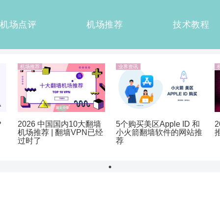
机场点评
机场推荐
技术教程
机场推荐
业界资讯
？
2026 中国国内10大翻墙
5个购买美区Apple ID 和
机场推荐 | 翻墙VPN已经
小火箭翻墙软件的网站推
过时了
荐