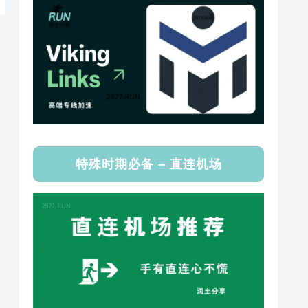
特殊时期必备 – 直连机场