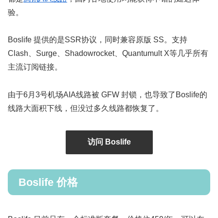
验。
Boslife 提供的是SSR协议，同时兼容原版 SS。支持
Clash、Surge、Shadowrocket、Quantumult X等几乎所有
主流订阅链接。
由于6月3号机场AIA线路被 GFW 封锁，也导致了Boslife的
线路大面积下线，但没过多久线路都恢复了。
访问 Boslife
Boslife 价格