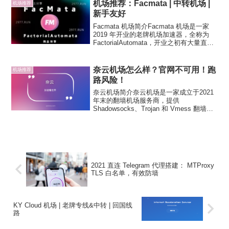
机场推荐：Facmata | 中转机场 |
机场推荐
新手友好
Facmata 机场简介Facmata 机场是一家
2019 年开业的老牌机场加速器，全称为
FactorialAutomata，开业之初有大量直连
线路，现在仅提供公网隧道中转，移动、
电信双线入口，Vmess 协议，新手定制三
端支持 Win...
奈云机场怎么样？官网不可用！跑
机场推荐
路风险！
奈云机场简介奈云机场是一家成立于2021
年末的翻墙机场服务商，提供
Shadowsocks、Trojan 和 Vmess 翻墙协
议节点，有自己的托管服务器，中转和
IPLC专线，同时有家宽IP，官方承诺保证
奈飞等流媒体解锁。机场有定制三端，
即...
2021 直连 Telegram 代理搭建： MTProxy
TLS 白名单，有效防墙
KY Cloud 机场 | 老牌专线&中转 | 回国线
路