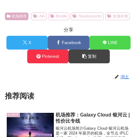
机场推荐
AIA
Boslife
Shadowsocks
机场评测
分享
X
Facebook
LINE
Pinterest
复制
润土
推荐阅读
机场推荐：Galaxy Cloud 银河云 |
机场推荐
性价比专线
银河云机场简介Galaxy Cloud 银河云机场
是一家 2024 年新开的机场，全节点 IPLC