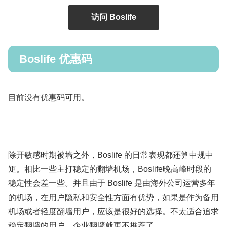
访问 Boslife
Boslife 优惠码
目前没有优惠码可用。
除开敏感时期被墙之外，Boslife 的日常表现都还算中规中
矩。相比一些主打稳定的翻墙机场，Boslife晚高峰时段的
稳定性会差一些。并且由于 Boslife 是由海外公司运营多年
的机场，在用户隐私和安全性方面有优势，如果是作为备用
机场或者轻度翻墙用户，应该是很好的选择。不太适合追求
稳定翻墙的用户，企业翻墙就更不推荐了。