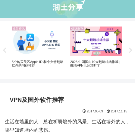
业界资讯
业界资讯
机
ChatGPT 国内怎么注册使用？解锁
翻墙选 VPN 还是机场？
Ne
ChatGPT 注册的机场VPN推荐
制
荐 |
VPN及国外软件推荐
2017.05.09
2017.11.15
生活在墙里的人，总在祈盼墙外的风景。生活在墙外的人，
哪里知道墙内的悲伤。