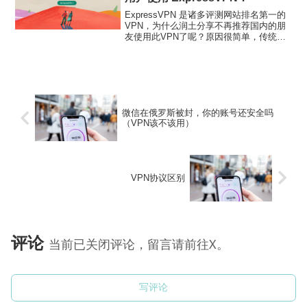
ExpressVPN 是诸多评测网站排名第一的
VPN，为什么润土分享不再推荐国内的朋
友使用此VPN了呢？原因很简单，传统的
VPN目前并不适合中国国内用户的翻墙需
要，不仅仅是 ExpressVPN，VyprVPN、
PureVPN等一众海外知名...
微信在俄罗斯被封，你的账号还安全吗
（VPN该不该用）
VPN协议区别
评论
当前已关闭评论，留言请前往X。
写评论