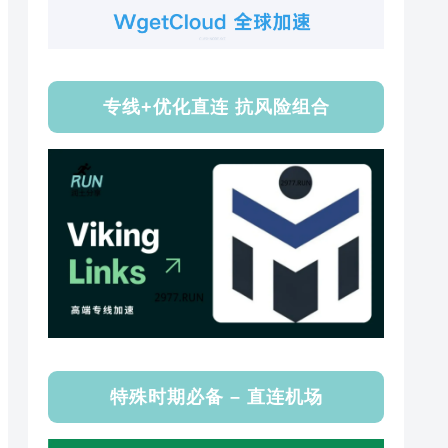
专线+优化直连 抗风险组合
特殊时期必备 – 直连机场