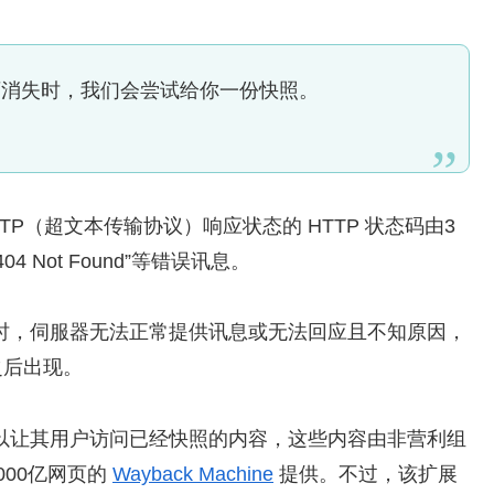
页消失时，我们会尝试给你一份快照。
TP（超文本传输协议）响应状态的 HTTP 状态码由3
04 Not Found”等错误讯息。
浏览网页时，伺服器无法正常提供讯息或无法回应且不知原因，
之后出现。
”扩展功能可以让其用户访问已经快照的内容，这些内容由非营利组
000亿网页的
Wayback Machine
提供。不过，该扩展