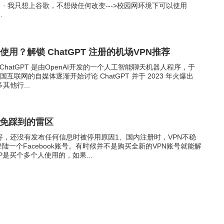
· 我只想上谷歌，不想做任何改变--->校园网环境下可以使用
.
册使用？解锁 ChatGPT 注册的机场VPN推荐
？ChatGPT 是由OpenAI开发的一个人工智能聊天机器人程序，于
国互联网的自媒体逐渐开始讨论 ChatGPT 并于 2023 年火爆出
他行...
k避免踩到的雷区
，还没有发布任何信息时被停用原因1、国内注册时，VPN不稳
登陆一个Facebook账号。有时候并不是购买全新的VPN账号就能解
P是买个多个人使用的，如果...