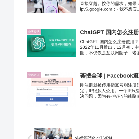
直接穿越。按你的需求，如果：
ipv6.google.com；· 我不想安..
ChatGPT 国内怎么注
业界资讯
ChatGPT 国内怎么注册使用
2022年11月推出，12月初，中
圈，不仅仅是互联网圈子，诸多其
荟搜全球 | Faceboo
业界资讯
刚注册就被停用指账号刚注册好
定，IP很多人公用。一个IP只
决问题，因为有些VPN的线路I
外媒评选的4佳VPN