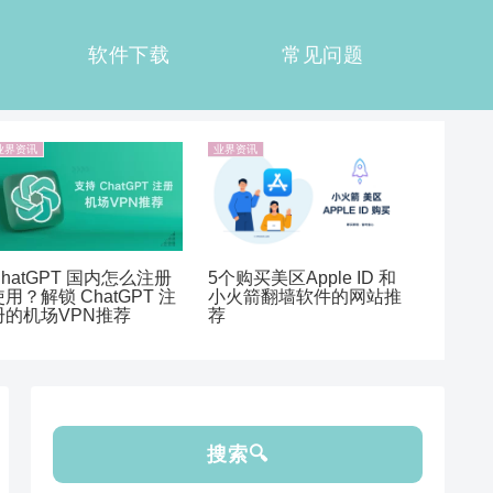
软件下载
常见问题
业界资讯
业界资讯
ChatGPT 国内怎么注册
5个购买美区Apple ID 和
使用？解锁 ChatGPT 注
小火箭翻墙软件的网站推
册的机场VPN推荐
荐
搜索🔍