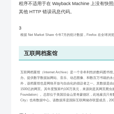
程序不适用于在 Wayback Machine 
其他 HTTP 错误讯息代码。
3
根据 Net Market Share 今年7月的统计数据，Firefox 在
互联网档案馆
互联网档案馆（Internet Archive）是一个非牟利性的数码图书馆。成
办。提供数字数据如网站、音乐、动态图像、和数百万书籍的永久性
外，该档案馆也是网络开放与自由化的倡议者之一。其数据是由
1500亿的网页。其年度预算约100万美元，来源则是其网页爬虫服务
Foundation）。总部位于美国旧金山里奇蒙德区，此地雇员只
City）也有数据中心。该数据库是国际互联网储存联盟成员，2