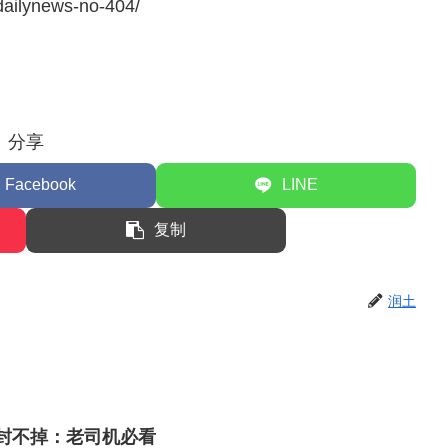
dailynews-no-404/
分享
Facebook
LINE
复制
润土
么封不掉：老司机必看