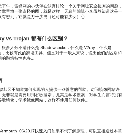
天下午，雷锋网的小伙伴在认真讨论一个关于网址安全检测的问题，
文章里放一张奇怪的图，就是这样：天真的编辑小李虽然知道这是一
有想到，它就是万千少男（还可能有少女）心...
Ray vs Trojan 都有什么区别？
很多人分不清什么是 Shadowsocks，什么是 V2ray，什么是
较火的，比较有效的翻墙工具。但是对于一般人来说，说出他们的区别和
的翻墙特性也各...
南
封锁却又不知道如何实现的人提供一些善意的帮助。访问镜像网站许
，无非就是需要用到谷歌搜索，尤其是学术搜索，对学生而言特别有
歌镜像，学术镜像网站，这样不使用任何软件...
Vermouth 06/2017快速入门如果不想了解原理，可以直接通过本章