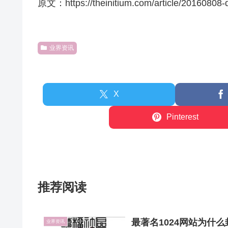
原文：https://theinitium.com/article/20160808-
业界资讯
X
Pinterest
推荐阅读
最著名1024网站为什
业界资讯