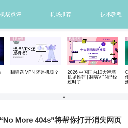
机场点评
机场推荐
技术教程
业界资讯
机场推荐
翻墙选 VPN 还是机场？
2026 中国国内10大翻墙
场
机场推荐 | 翻墙VPN已经
过时了
No More 404s”将帮你打开消失网页