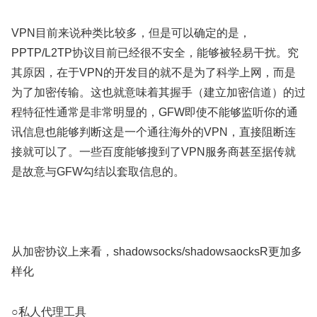
VPN目前来说种类比较多，但是可以确定的是，
PPTP/L2TP协议目前已经很不安全，能够被轻易干扰。究
其原因，在于VPN的开发目的就不是为了科学上网，而是
为了加密传输。这也就意味着其握手（建立加密信道）的过
程特征性通常是非常明显的，GFW即使不能够监听你的通
讯信息也能够判断这是一个通往海外的VPN，直接阻断连
接就可以了。一些百度能够搜到了VPN服务商甚至据传就
是故意与GFW勾结以套取信息的。
从加密协议上来看，shadowsocks/shadowsaocksR更加多
样化
○私人代理工具