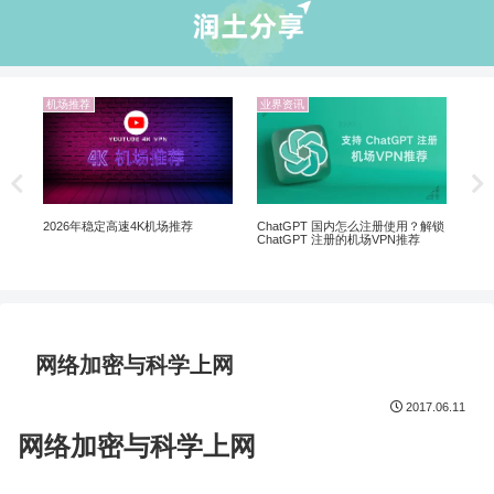
机场推荐
业界资讯
业
翻墙
非自
ChatGPT 国内怎么注册使用？解锁
2026年稳定高速4K机场推荐
ChatGPT 注册的机场VPN推荐
网络加密与科学上网
2017.06.11
网络加密与科学上网