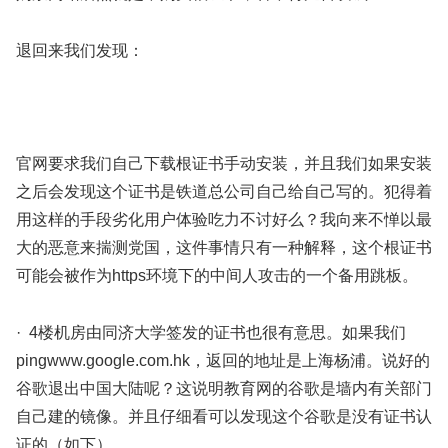
退回来我们发现：
官网要求我们自己下载根证书手动安装，并且我们如果安装
之后会发现这个证书是铁道总公司自己给自己写的。犯得着
用这样的手段劣化用户体验吃力不讨好么？我向来不惮以最
大的恶意来揣测党国，这件事情只有一种解释，这个根证书
可能会被作为https环境下的中间人攻击的一个备用跳板。
· 4楼机房由同济大学签发的证书也很有意思。如果我们
pingwww.google.com.hk，返回的地址是上海杨浦。说好的
谷歌退出中国大陆呢？这说明教育网的谷歌是墙内有关部门
自己建的镜像。并且仔细看可以发现这个谷歌是没有证书认
证的（如下）。