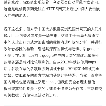
遭到篡改，md5值出现差异，浏览器会自动屏蔽本次访问。
这也是电信提供商无法在HTTPS网页上通过中间人攻击嵌
入广告的原因。
说了这么多，但对于中国大多数喜爱浏览国外网页的人们来
说，https的普及其实是一场灾难。这是由于当局无法通过
中间人攻击的方式对加密后的数据流进行拆包分析，并进行
政治敏感性的检验，引起其深深的担忧与恐惧。以google
为例，在启用https前，google在中国大陆的非政治敏感性
的服务还是相对比较顺利的。自从2013年默认使用https
后，谷歌在华的各项服务陆续被干扰，直到2014年被完全
封禁。类似很多的西方网站均受到此等待遇。当然，百度等
国内网站也是表面上采用https，但我们完全有理由相信，
很可能其秘钥都是上交的，或者干脆成为合作者，主动提交
相关数据，方便审查活动的进行。