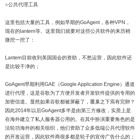
○公共代理工具
这里包括大量的工具，例如早期的GoAgent，各种VPN，
现在的lantern等。这里我们就要对这些公共软件的来历稍
微挖一挖了：
Lantern目前收到美国国会的资助，不愁运营，因此软件还
是比较干净的；
GoAgent早期利用GAE（Google Application Engine）通道
进行代理，这是谷歌为了方便开发者开发软件提供的专用的
加密信道。显然如果谷歌都被屏蔽了，覆巢之下焉有完卵？
因此2014年以后GoAgent多半是由第三方修改，实质上是
在海外建立了私人服务器公用的。在其中扮演重要角色的是
法轮功海外的相关组织，他们资助了众多低端公共代理软件
的开发运营，因此软件商很多都是轮子的宣传广告什么的；