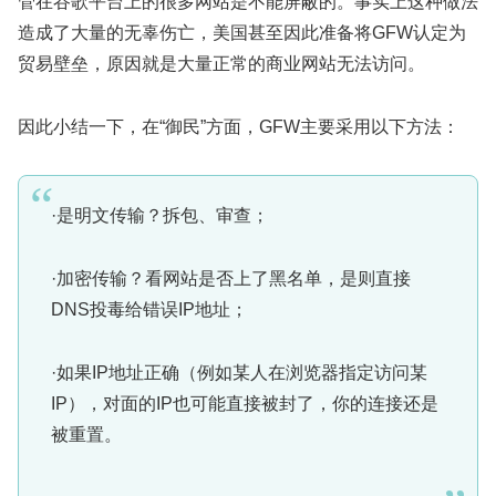
管在谷歌平台上的很多网站是不能屏蔽的。事实上这种做法
造成了大量的无辜伤亡，美国甚至因此准备将GFW认定为
贸易壁垒，原因就是大量正常的商业网站无法访问。
因此小结一下，在“御民”方面，GFW主要采用以下方法：
·是明文传输？拆包、审查；
·加密传输？看网站是否上了黑名单，是则直接
DNS投毒给错误IP地址；
·如果IP地址正确（例如某人在浏览器指定访问某
IP），对面的IP也可能直接被封了，你的连接还是
被重置。