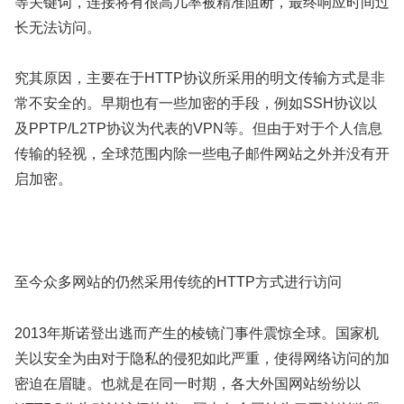
等关键词，连接将有很高几率被精准阻断，最终响应时间过
长无法访问。
究其原因，主要在于HTTP协议所采用的明文传输方式是非
常不安全的。早期也有一些加密的手段，例如SSH协议以
及PPTP/L2TP协议为代表的VPN等。但由于对于个人信息
传输的轻视，全球范围内除一些电子邮件网站之外并没有开
启加密。
至今众多网站的仍然采用传统的HTTP方式进行访问
2013年斯诺登出逃而产生的棱镜门事件震惊全球。国家机
关以安全为由对于隐私的侵犯如此严重，使得网络访问的加
密迫在眉睫。也就是在同一时期，各大外国网站纷纷以