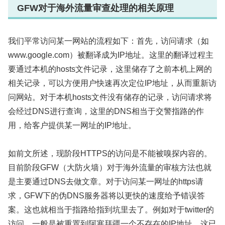
GFW对于海外流量审查处理的相关原理
我们平常访问某一网站的流程如下：首先，访问请求（如
www.google.com）被翻译成为IP地址。这里的翻译过程主
要通过本机的hosts文件记录，这里储存了之前本机上网的
相关记录，可以方便用户快速再次定位IP地址，从而重新访
问网站。对于本机hosts文件没有储存的记录，访问请求将
会经过DNS进行查询，这里的DNS相当于交警指路的作
用，给客户提供某一网址的IP地址。
如前文所述，现阶段HTTPS的访问是不能被嗅探内容的。
目前阶段GFW（大防火墙）对于海外流量的审核方法也就
是主要通过DNS去做文章。对于访问某一网址的https请
求，GFW下的伪DNS服务器将以更快的速度给予错误答
案。这也就相当于指路给指到坑里去了。例如对于twitter的
访问，一般是被重置到阿塞拜疆一个不存在的IP地址。这已