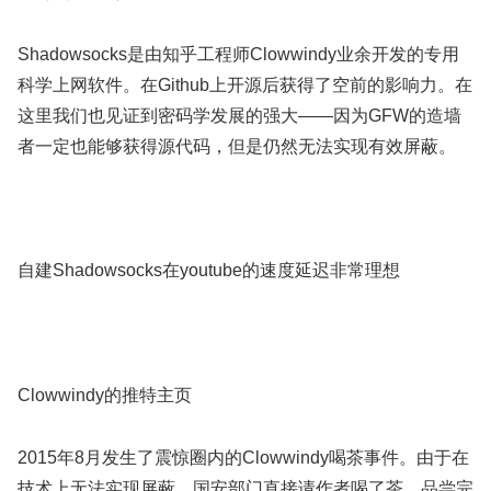
Shadowsocks是由知乎工程师Clowwindy业余开发的专用
科学上网软件。在Github上开源后获得了空前的影响力。在
这里我们也见证到密码学发展的强大——因为GFW的造墙
者一定也能够获得源代码，但是仍然无法实现有效屏蔽。
自建Shadowsocks在youtube的速度延迟非常理想
Clowwindy的推特主页
2015年8月发生了震惊圈内的Clowwindy喝茶事件。由于在
技术上无法实现屏蔽，国安部门直接请作者喝了茶。品尝完