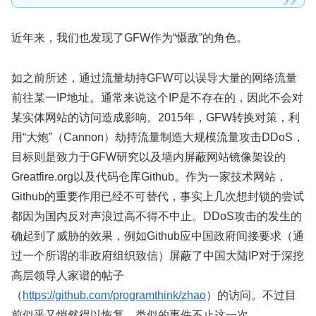
近年来，我们也发现了GFW作为“慑敌”的角色。
如之前所述，通过流量劫持GFW可以误导大量的网络流量
前往某一IP地址。通常来说这个IP是不存在的，因此不会对
某实体网站的访问造成影响。2015年，GFW转换对策，利
用“大炮”（Cannon）劫持流量制造大规模流量攻击DDoS，
目标则是致力于GFW研究以及墙内屏蔽网站镜像架设的
Greatfire.org以及代码仓库Github。作为一家技术网站，
Github的重要作用已经不可替代，事实上几次想封锁的尝试
都因为国内反对声浪过高不得不中止。DDoS攻击的发生的
确起到了威胁的效果，例如Github应中国政府间接要求（通
过一个所谓的非政府组织致信）屏蔽了中国大陆IP对于深挖
高层领导人家谱的帖子
（
https://github.com/programthink/zhao
）的访问。不过目
前似乎又悄然得以恢复。类似的事件不止这一次。