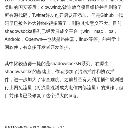
美味的国安茶后，clowwindy被迫放弃项目维护并且删除了
所有源代码，Twitter好友也开启认证添加。但是Github上代
码早已被各路大神fork很多遍了，删除其实意义不大。目前
shadowsocks系列已经发展成全平台（win，mac，ios，
Android，Openwrt—也就是路由器，linux等等）的科学上
网软件，有众多开发者开发维护。
其中比较值得一提的是shadowsocksR系列。在原生
shadowsocks的基础上，作者添加了混淆插件和协议插
件，进一步加大了审查难度。之前甚至有人利用插件规则进
行上网免流量（将流量混淆成为电信内部流量）的操作，但
目前作者已经修复了这个强大的bug。
SSR的两款插件功能强大（1）