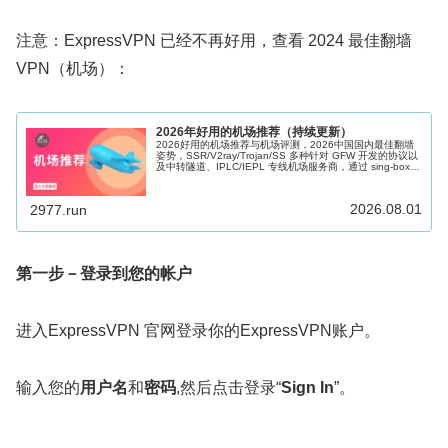
注意：ExpressVPN 已经不再好用，查看 2024 最佳翻墙
VPN（机场）：
2026年好用的机场推荐（持续更新）
2026好用的机场推荐与机场评测，2026中国国内最佳翻墙
姿势，SSR/V2ray/Trojan/SS 多种针对 GFW 开发的协议以
及中转隧道、IPLC/IEPL 专线机场服务商，通过 sing-box、
Shadowrocket、Clash 等科学上网软件的辅助可以很好的帮
助访问海外网络，Windows、Mac、Android、iOS、Apple
TV 和路由器多端适用。
2026.08.01
2977.run
第一步－登录到您的帐户
进入ExpressVPN 官网登录你的ExpressVPN账户。
输入您的
用户名
和
密码
,然后点击登录“
Sign In
”。