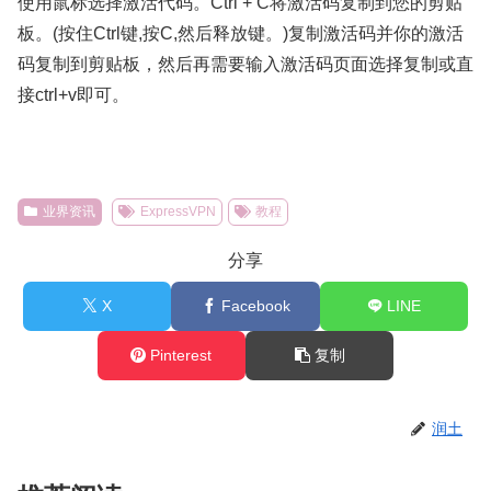
使用鼠标选择激活代码。Ctrl + C将激活码复制到您的剪贴
板。(按住Ctrl键,按C,然后释放键。)复制激活码并你的激活
码复制到剪贴板，然后再需要输入激活码页面选择复制或直
接ctrl+v即可。
业界资讯
ExpressVPN
教程
分享
X
Facebook
LINE
Pinterest
复制
润土