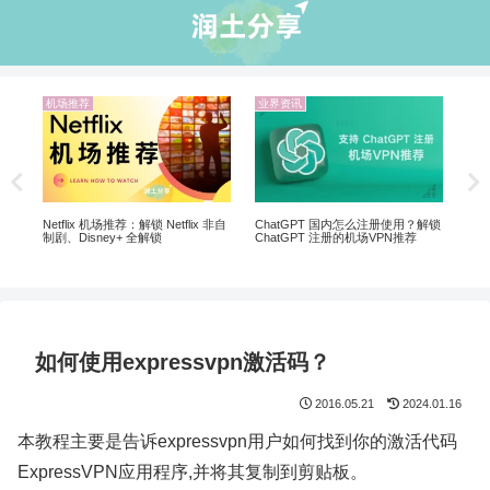
机场推荐
业界资讯
业界资
5个购买
软件的
Netflix 机场推荐：解锁 Netflix 非自
ChatGPT 国内怎么注册使用？解锁
制剧、Disney+ 全解锁
ChatGPT 注册的机场VPN推荐
如何使用expressvpn激活码？
2016.05.21
2024.01.16
本教程主要是告诉expressvpn用户如何找到你的激活代码
ExpressVPN应用程序,并将其复制到剪贴板。